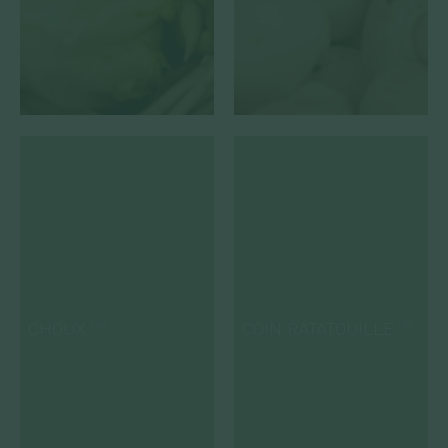
CHOUX
COIN RATATOUILLE
(16)
(19)