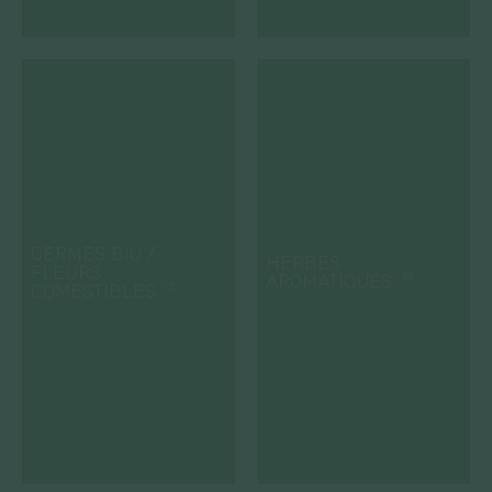
GERMES BIO /
HERBES
FLEURS
AROMATIQUES
(20)
COMESTIBLES
(15)