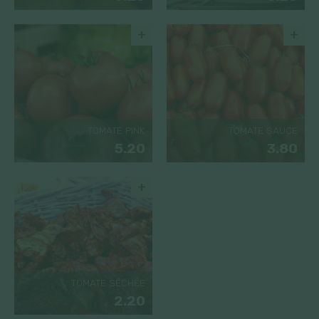
+
+
TOMATE PINK
TOMATE SAUCE
5.20
3.80
+
TOMATE SÉCHÉE
2.20