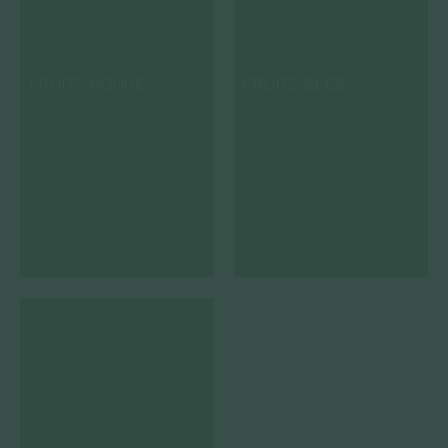
FRUITS ROUGES
FRUITS SECS
(13)
(18)