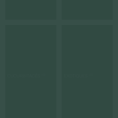
CUCURBITACÉS
EXOTIQUES
(12)
(22)