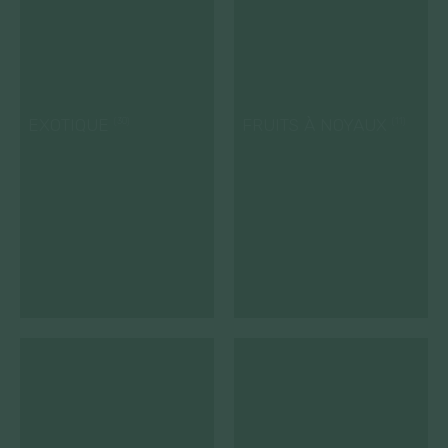
EXOTIQUE
FRUITS À NOYAUX
(30)
(11)