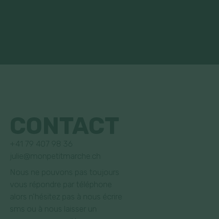
CONTACT
+41 79 407 98 36
julie@monpetitmarche.ch
Nous ne pouvons pas toujours
vous répondre par téléphone
alors n’hésitez pas à nous écrire
sms ou à nous laisser un