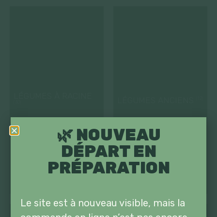
LÉGUMES À RACINE
LÉGUMES ANCIENS
(12)
(30)
🌿 NOUVEAU
DÉPART EN
PRÉPARATION
Le site est à nouveau visible, mais la