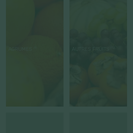
AGRUMES
AUTRES FRUITS
(9)
(12)