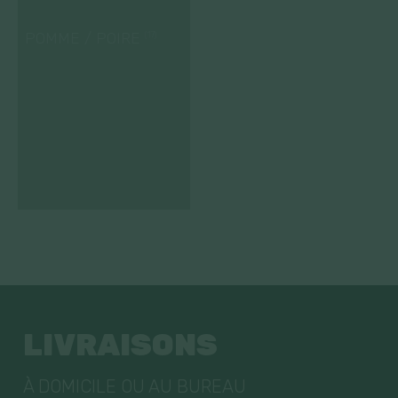
POMME / POIRE
(17)
LIVRAISONS
À DOMICILE OU AU BUREAU