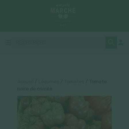
Accueil
/
Légumes
/
Tomates
/ Tomate
noire de crimée