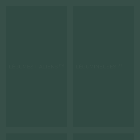
LÉGUMES ITALIENS
LÉGUMINEUSES
(19)
(10)