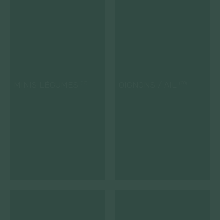
MINIS LÉGUMES
OIGNONS / AIL
(12)
(20)