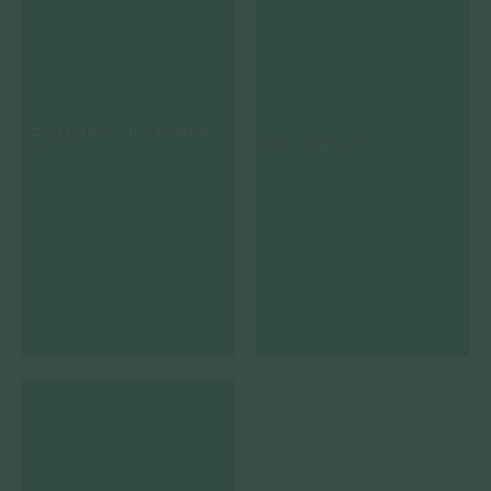
POMMES-DE-TERRE
SALADES
(19)
(10)