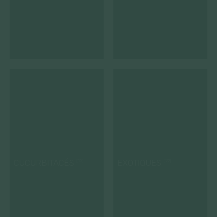
CUCURBITACÉS
EXOTIQUES
(12)
(22)