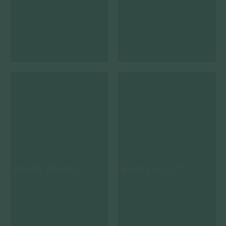
FRUITS ROUGES
FRUITS SECS
(13)
(18)