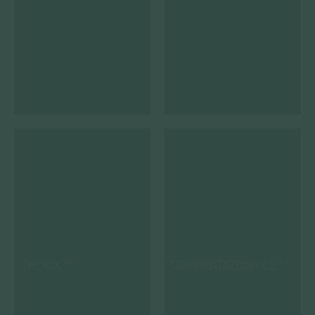
CHOUX
COIN RATATOUILLE
(16)
(19)