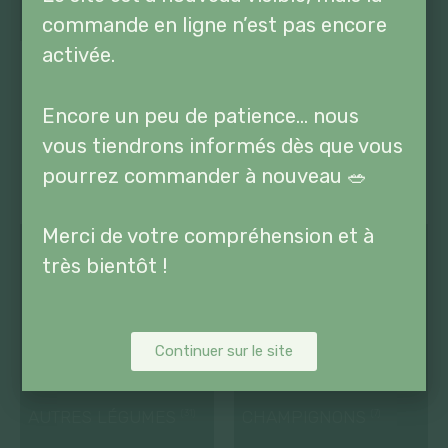
commande en ligne n’est pas encore
activée.
Encore un peu de patience… nous
LÉGUMES
vous tiendrons informés dès que vous
QUELLE FAMILLE DE LÉGUMES ?
pourrez commander à nouveau 🥗
Merci de votre compréhension et à
très bientôt !
Continuer sur le site
AUTRES LÉGUMES
CHAMPIGNONS
(31)
(7)