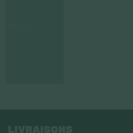
TOMATES
(19)
LIVRAISONS