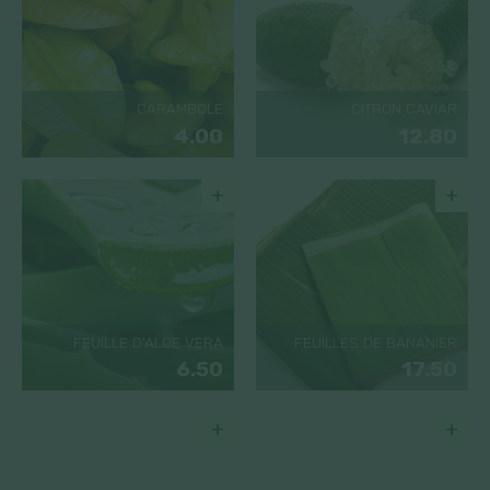
CARAMBOLE
CITRON CAVIAR
4.00
12.80
+
+
FEUILLE D'ALOE VERA
FEUILLES DE BANANIER
6.50
17.50
+
+