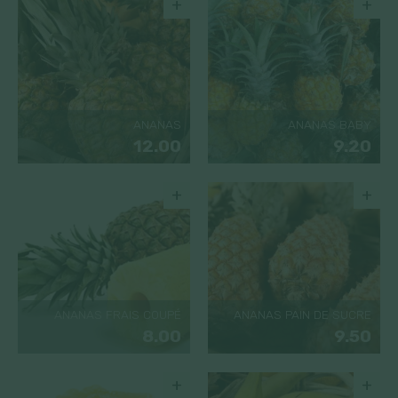
+
+
ANANAS
ANANAS BABY
12.00
9.20
+
+
ANANAS FRAIS COUPÉ
ANANAS PAIN DE SUCRE
8.00
9.50
+
+