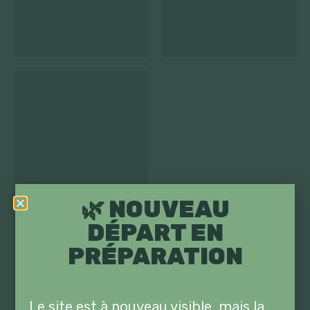
🌿 NOUVEAU
POMME / POIRE
(17)
DÉPART EN
PRÉPARATION
Le site est à nouveau visible, mais la