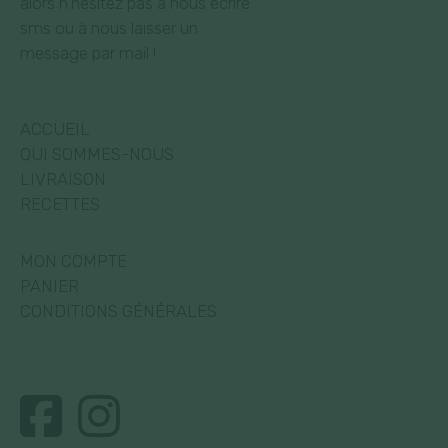
alors n’hésitez pas à nous écrire
sms ou à nous laisser un
message par mail !
ACCUEIL
QUI SOMMES-NOUS
LIVRAISON
RECETTES
MON COMPTE
PANIER
CONDITIONS GÉNÉRALES