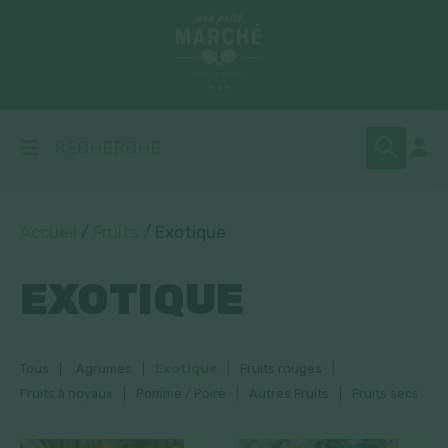
Accueil
/
Fruits
/ Exotique
EXOTIQUE
Tous
Agrumes
Exotique
Fruits rouges
Fruits à noyaux
Pomme / Poire
Autres Fruits
Fruits secs