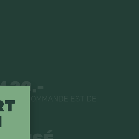
 20.-
MUM DE COMMANDE EST DE
RT
N