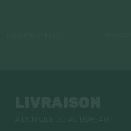
QUI SOMMES-NOUS
LIVRAISO
LIVRAISON
À DOMICILE OU AU BUREAU