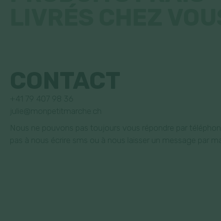
LIVRÉS CHEZ VOU
CONTACT
+41 79 407 98 36
julie@monpetitmarche.ch
Nous ne pouvons pas toujours vous répondre par téléphone
pas à nous écrire sms ou à nous laisser un message par mai