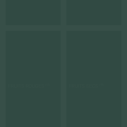
FRUITS ROUGES
FRUITS SECS
(13)
(18)