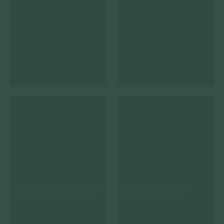
LÉGUMES ITALIENS
LÉGUMINEUSES
(19)
(10)