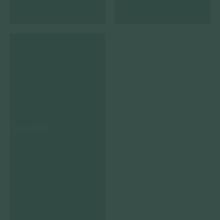
TOMATES
(19)