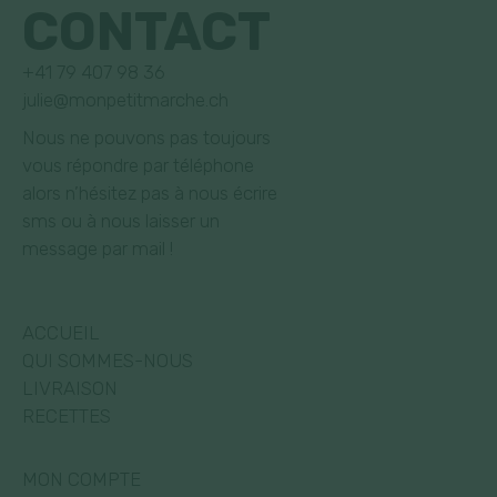
CONTACT
+41 79 407 98 36
julie@monpetitmarche.ch
Nous ne pouvons pas toujours
vous répondre par téléphone
alors n’hésitez pas à nous écrire
sms ou à nous laisser un
message par mail !
ACCUEIL
QUI SOMMES-NOUS
LIVRAISON
RECETTES
MON COMPTE