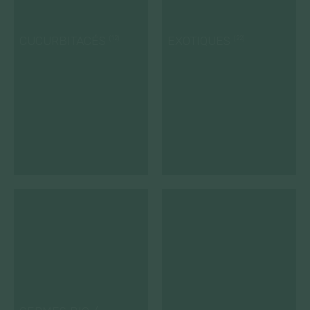
CUCURBITACÉS
EXOTIQUES
(12)
(22)