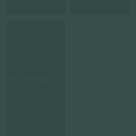
POMME / POIRE
(17)