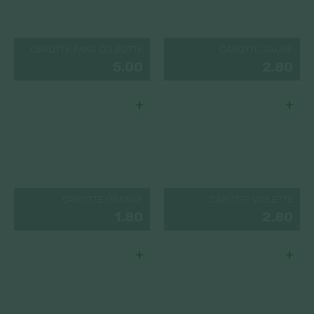
CAROTTE FANE OU BOTTE
CAROTTE JAUNE
5.00
2.80
+
+
CAROTTE ORANGE
CAROTTE VIOLETTE
1.80
2.80
+
+