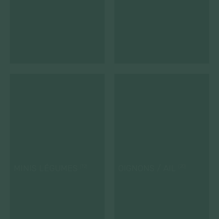
MINIS LÉGUMES
OIGNONS / AIL
(12)
(20)