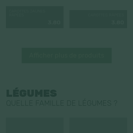
CAROTTES JAUNES
RÂPÉES
CAROTTES RÂPÉES
3.80
3.80
Afficher plus de produits
LÉGUMES
QUELLE FAMILLE DE LÉGUMES ?