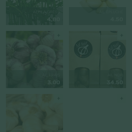
AFFILA CRESS
AIL ÉPLUCHÉ
4.80
4.50
+
+
AIL FRAIS
AIL NOIR
3.00
34.50
+
+