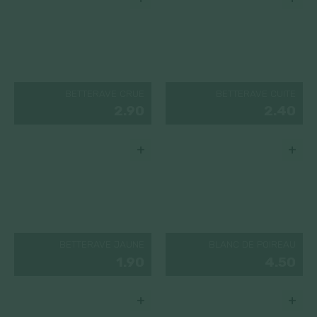
BETTERAVE CRUE
BETTERAVE CUITE
2.90
2.40
+
+
BETTERAVE JAUNE
BLANC DE POIREAU
1.90
4.50
+
+