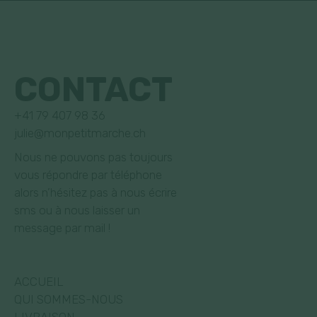
CONTACT
+41 79 407 98 36
julie@monpetitmarche.ch
Nous ne pouvons pas toujours
vous répondre par téléphone
alors n’hésitez pas à nous écrire
sms ou à nous laisser un
message par mail !
ACCUEIL
QUI SOMMES-NOUS
LIVRAISON