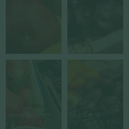
FRUITS ROUGES
FRUITS SECS
(13)
(18)