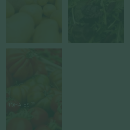
TOMATES
(19)