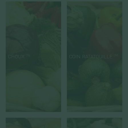
CHOUX
COIN RATATOUILLE
(16)
(19)