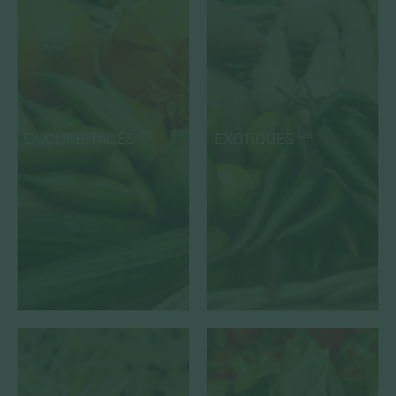
CUCURBITACÉS
EXOTIQUES
(12)
(22)