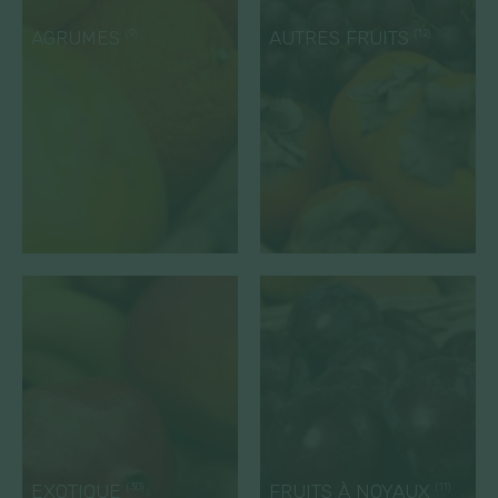
AGRUMES
AUTRES FRUITS
(9)
(12)
EXOTIQUE
FRUITS À NOYAUX
(30)
(11)