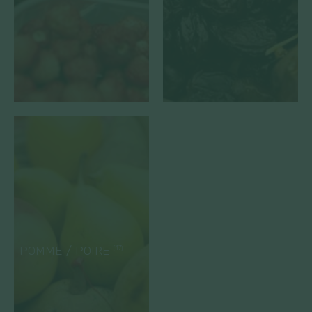
POMME / POIRE
(17)