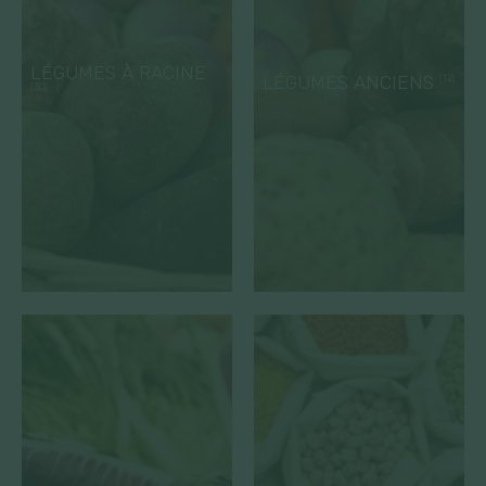
LÉGUMES À RACINE
LÉGUMES ANCIENS
(12)
(30)