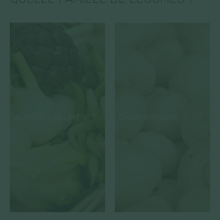
AUTRES LÉGUMES
CHAMPIGNONS
(31)
(7)