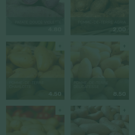
PATATE DOUCE VIOLETTE
POMME-DE-TERRE AGRIA
4.80
2.00
+
+
POMME-DE-TERRE
POMME-DE-TERRE
CHARLOTTE
DELICATESSE
4.50
8.50
+
+