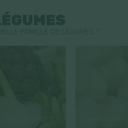
LÉGUMES
UELLE FAMILLE DE LÉGUMES ?
AUTRES LÉGUMES
(31)
CHAMPIGNONS
(7)