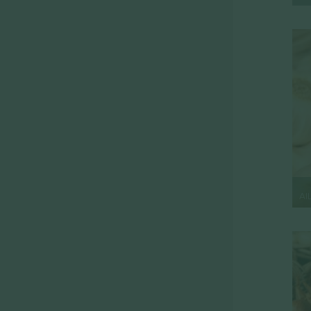
LÉGUMES À RACINE
LÉGUMES ITALIENS
EXOTIQUES
MINIS LÉGUMES
GERMES BIO / FLEURS COMESTIBLES
AI