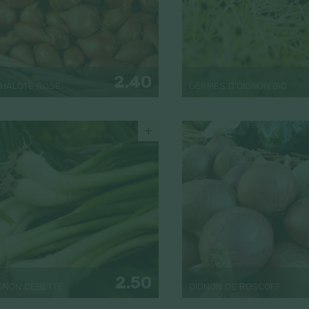
2.40
HALOTE ROSE
GERMES D'OIGNON BIO
+
2.50
GNON CEBETTE
OIGNON DE ROSCOFF