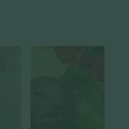
CHOUX
(16)