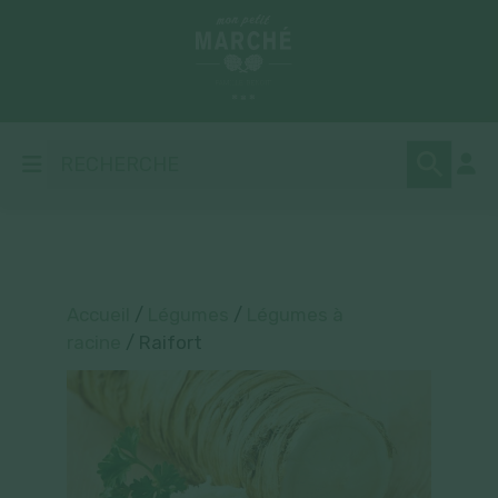
Accueil
/
Légumes
/
Légumes à
racine
/ Raifort